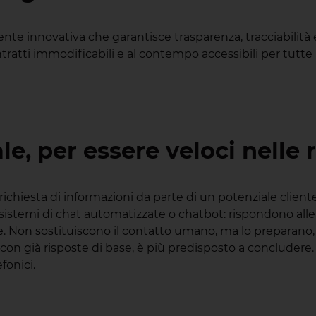
ente innovativa che garantisce trasparenza, tracciabilità
tratti immodificabili e al contempo accessibili per tutte l
le, per essere veloci nelle 
hiesta di informazioni da parte di un potenziale cliente 
ci sistemi di chat automatizzate o chatbot: rispondono 
se. Non sostituiscono il contatto umano, ma lo preparano,
già risposte di base, è più predisposto a concludere. Ci
fonici.