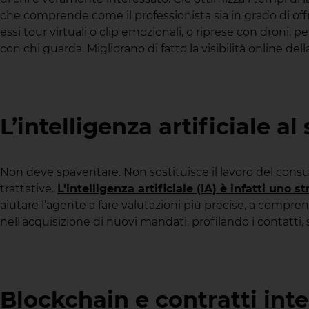
che comprende come il professionista sia in grado di offri
essi tour virtuali o clip emozionali, o riprese con droni
con chi guarda. Migliorano di fatto la visibilità online
L’intelligenza artificiale a
Non deve spaventare. Non sostituisce il lavoro del consule
trattative.
L’intelligenza artificiale (IA) è infatti un
aiutare l’agente a fare valutazioni più precise, a compren
nell’acquisizione di nuovi mandati, profilando i contatt
Blockchain e contratti inte