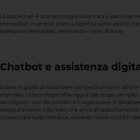
La blockchain è una tecnologia sofisticata e particolarm
immobiliari. In ambito pratico, significa poter gestire con
operazioni immobiliari, eliminando i rischi di frode.
Chatbot e assistenza digita
Essere in grado di rispondere tempestivamente ad una ric
mandato. La tecnologia offre oggi a tale scopo, sempli
raccolgono i dati dei contatti e li organizzano in databa
adeguatamente informato che arriva all’appuntamento con 
concentrarsi sulle trattative, evitando noiosi contatti tele