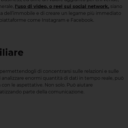
nerale,
l’uso di video, o reel sui social network
,
siano
oria dell’immobile e di creare un legame più immediato
 su piattaforme come Instagram e Facebook.
iliare
permettendogli di concentrarsi sulle relazioni e sulle
i analizzare enormi quantità di dati in tempo reale, può
a con le aspettative. Non solo. Può aiutare
omatizzando parte della comunicazione.