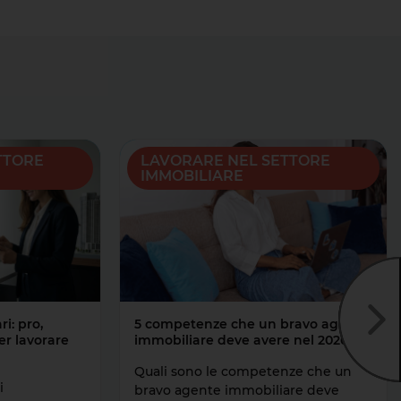
TTORE
LAVORARE NEL SETTORE
IMMOBILIARE
prossi
i: pro,
5 competenze che un bravo agente
er lavorare
immobiliare deve avere nel 2026
Quali sono le competenze che un
i
bravo agente immobiliare deve