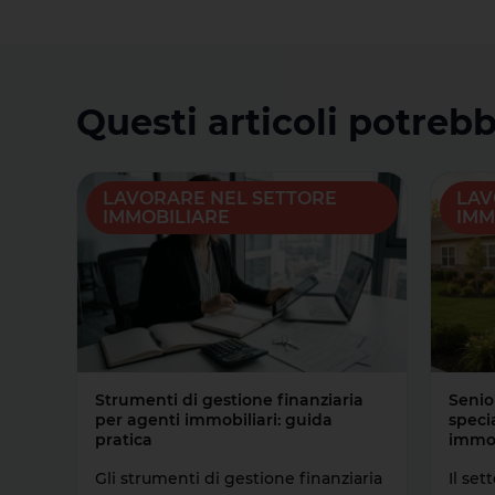
Questi articoli potrebb
LAVORARE NEL SETTORE
LAV
IMMOBILIARE
IMM
Strumenti di gestione finanziaria
Senio
per agenti immobiliari: guida
speci
pratica
immob
Gli strumenti di gestione finanziaria
Il se