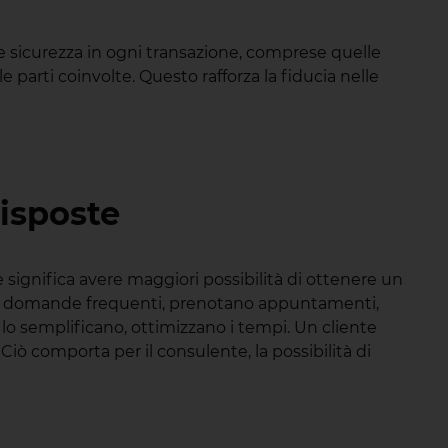
 e sicurezza in ogni transazione, comprese quelle
e parti coinvolte. Questo rafforza la fiducia nelle
risposte
significa avere maggiori possibilità di ottenere un
alle domande frequenti, prenotano appuntamenti,
 lo semplificano, ottimizzano i tempi. Un cliente
ò comporta per il consulente, la possibilità di