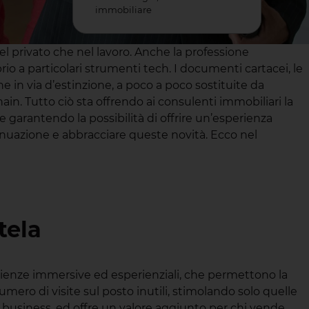
immobiliare
el privato che nel lavoro. Anche la professione
o a particolari strumenti tech. I documenti cartacei, le
he in via d’estinzione, a poco a poco sostituite da
hain. Tutto ciò sta offrendo ai consulenti immobiliari la
e garantendo la possibilità di offrire un’esperienza
tinuazione e abbracciare queste novità. Ecco nel
tela
sperienze immersive ed esperienziali, che permettono la
umero di visite sul posto inutili, stimolando solo quelle
 business, ed offre un valore aggiunto per chi vende,